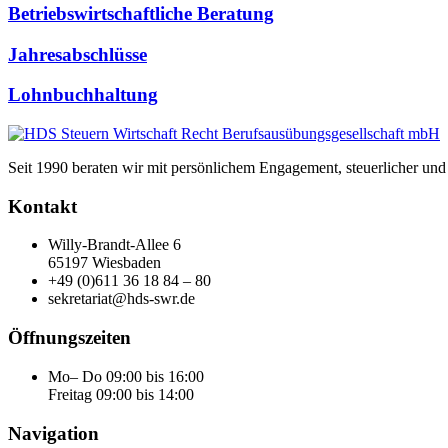
Betriebswirtschaftliche Beratung
Jahresabschlüsse
Lohnbuchhaltung
Seit 1990 beraten wir mit persönlichem Engagement, steuerlicher und 
Kontakt
Willy-Brandt-Allee 6
65197 Wiesbaden
+4
9 (0)611
36 18 84 – 80
s
ekretariat@hds
-swr.de
Öffnungszeiten
Mo– Do 09:00 bis 16:00
Freitag 09:00 bis 14:00
Navigation