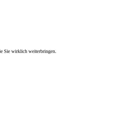
e Sie wirklich weiterbringen.